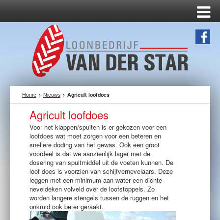
Home
Nieuws
Agricult loofdoes
Agricult loofdoes
Voor het klappen/spuiten is er gekozen voor een
loofdoes wat moet zorgen voor een beteren en
snellere doding van het gewas. Ook een groot
voordeel is dat we aanzienlijk lager met de
dosering van spuitmiddel uit de voeten kunnen. De
loof does is voorzien van schijfvernevelaars. Deze
leggen met een minimum aan water een dichte
neveldeken volveld over de loofstoppels. Zo
worden langere stengels tussen de ruggen en het
onkruid ook beter geraakt.